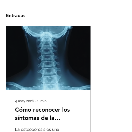
Entradas
4 may 2026
∙
4
min
Cómo reconocer los
síntomas de la
osteoporosis
La osteoporosis es una