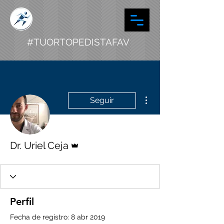
#TUORTOPEDISTAFAV
Más acciones
Seguir
Administrador
Dr. Uriel Ceja
Perfil
Fecha de registro: 8 abr 2019